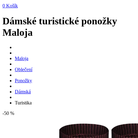
0
Košík
Dámské turistické ponožky
Maloja
Maloja
Oblečení
Ponožky
Dámská
Turistika
-50 %