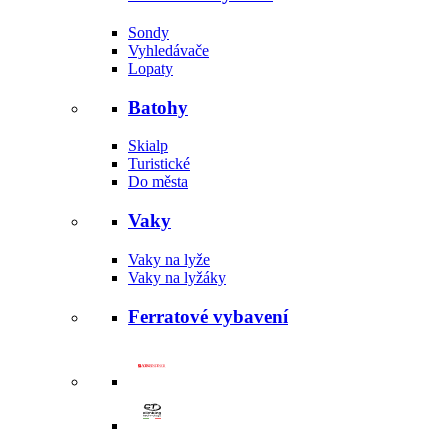
Sondy
Vyhledávače
Lopaty
Batohy
Skialp
Turistické
Do města
Vaky
Vaky na lyže
Vaky na lyžáky
Ferratové vybavení