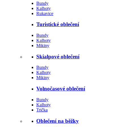
Bundy
Kalhoty
Rukavice
Turistické oblečení
Bundy
Kalhoty
Mikiny
Skialpové oblečení
Bundy
Kalhoty
Mikiny
Volnočasové oblečení
Bundy
Kalhoty
Trička
Oblečení na běžky