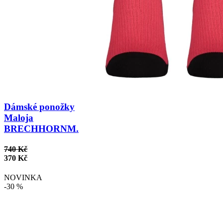
Dámské ponožky
Maloja
BRECHHORNM.
740 Kč
370 Kč
NOVINKA
-30 %