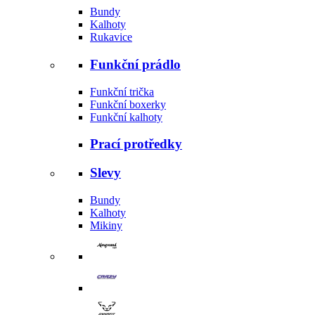
Bundy
Kalhoty
Rukavice
Funkční prádlo
Funkční trička
Funkční boxerky
Funkční kalhoty
Prací protředky
Slevy
Bundy
Kalhoty
Mikiny