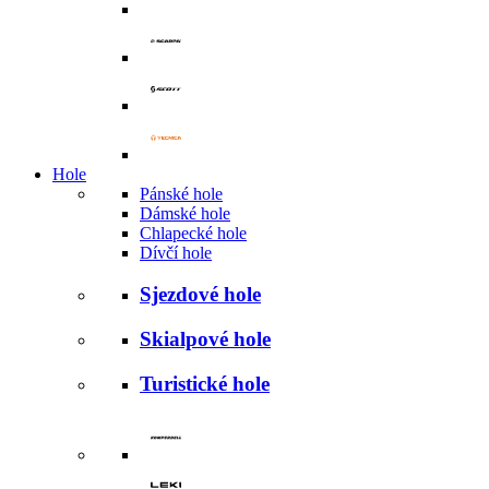
Hole
Pánské hole
Dámské hole
Chlapecké hole
Dívčí hole
Sjezdové hole
Skialpové hole
Turistické hole