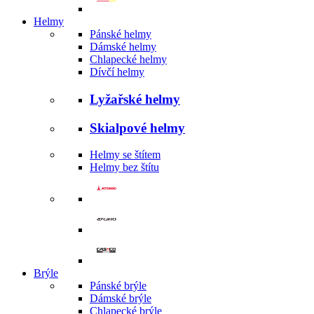
Helmy
Pánské helmy
Dámské helmy
Chlapecké helmy
Dívčí helmy
Lyžařské helmy
Skialpové helmy
Helmy se štítem
Helmy bez štítu
Brýle
Pánské brýle
Dámské brýle
Chlapecké brýle