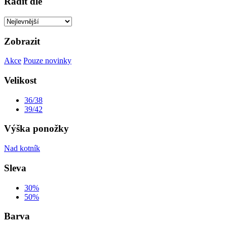
Řadit dle
Zobrazit
Akce
Pouze novinky
Velikost
36/38
39/42
Výška ponožky
Nad kotník
Sleva
30%
50%
Barva