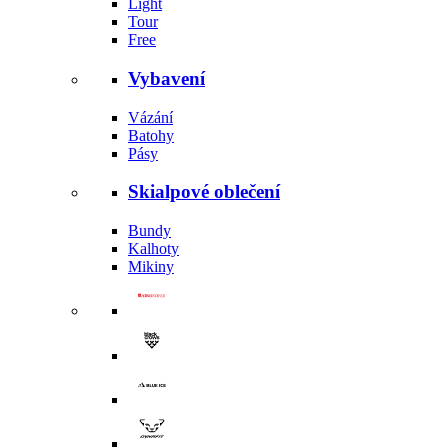
Light
Tour
Free
Vybavení
Vázání
Batohy
Pásy
Skialpové oblečení
Bundy
Kalhoty
Mikiny