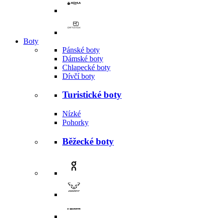
Boty
Pánské boty
Dámské boty
Chlapecké boty
Dívčí boty
Turistické boty
Nízké
Pohorky
Běžecké boty