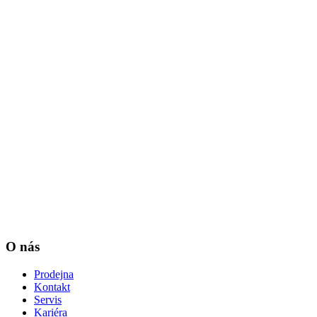
O nás
Prodejna
Kontakt
Servis
Kariéra