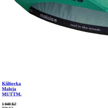
Kšiltovka
Maloja
MUTTM.
1 040 Kč