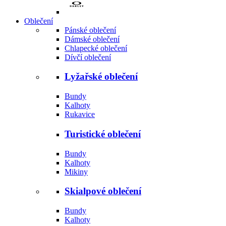
Oblečení
Pánské oblečení
Dámské oblečení
Chlapecké oblečení
Dívčí oblečení
Lyžařské oblečení
Bundy
Kalhoty
Rukavice
Turistické oblečení
Bundy
Kalhoty
Mikiny
Skialpové oblečení
Bundy
Kalhoty