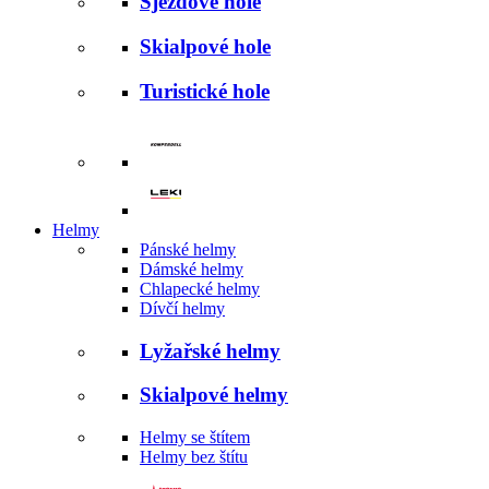
Sjezdové hole
Skialpové hole
Turistické hole
Helmy
Pánské helmy
Dámské helmy
Chlapecké helmy
Dívčí helmy
Lyžařské helmy
Skialpové helmy
Helmy se štítem
Helmy bez štítu