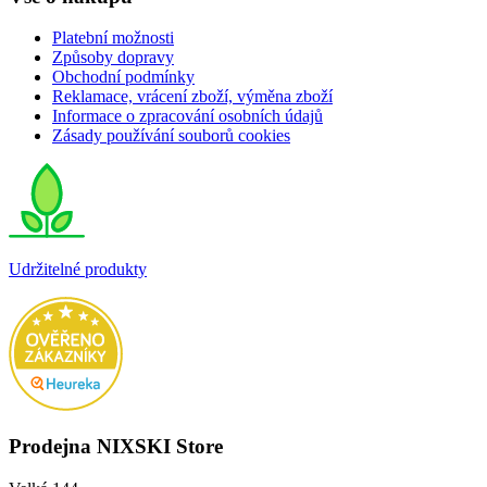
Platební možnosti
Způsoby dopravy
Obchodní podmínky
Reklamace, vrácení zboží, výměna zboží
Informace o zpracování osobních údajů
Zásady používání souborů cookies
Udržitelné produkty
Prodejna NIXSKI Store