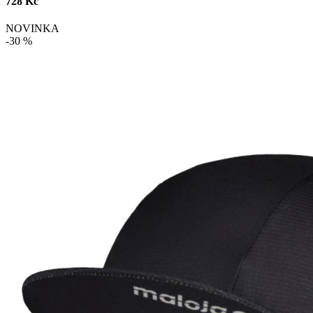
728 Kč
NOVINKA
-30 %