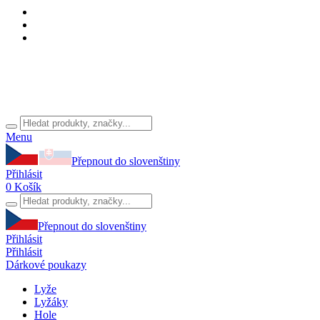
Menu
Přepnout do slovenštiny
Přihlásit
0
Košík
Přepnout do slovenštiny
Přihlásit
Přihlásit
Dárkové poukazy
Lyže
Lyžáky
Hole