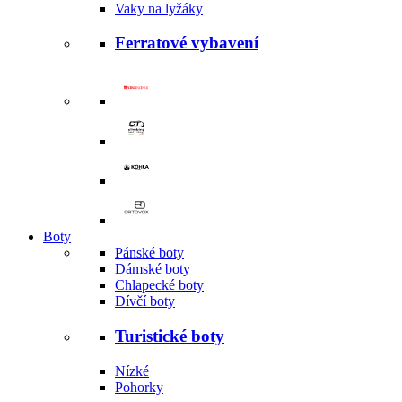
Vaky na lyžáky
Ferratové vybavení
Boty
Pánské boty
Dámské boty
Chlapecké boty
Dívčí boty
Turistické boty
Nízké
Pohorky