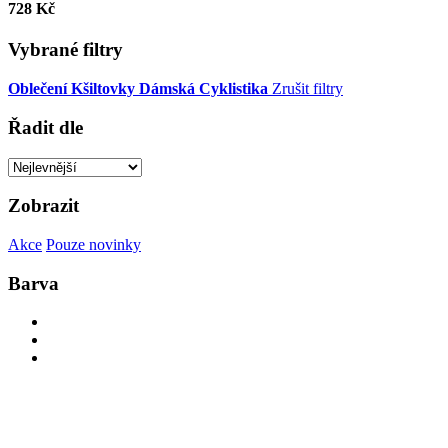
728 Kč
Vybrané filtry
Oblečení
Kšiltovky
Dámská
Cyklistika
Zrušit filtry
Řadit dle
Zobrazit
Akce
Pouze novinky
Barva