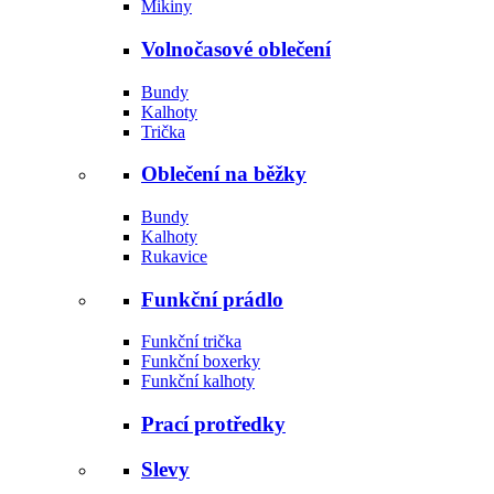
Mikiny
Volnočasové oblečení
Bundy
Kalhoty
Trička
Oblečení na běžky
Bundy
Kalhoty
Rukavice
Funkční prádlo
Funkční trička
Funkční boxerky
Funkční kalhoty
Prací protředky
Slevy