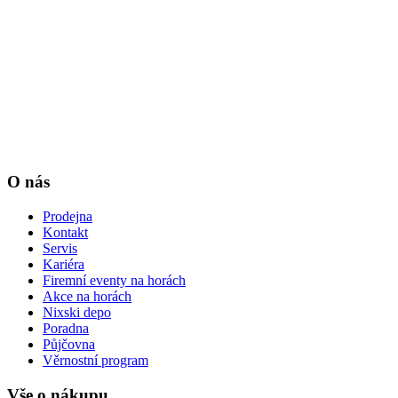
O nás
Prodejna
Kontakt
Servis
Kariéra
Firemní eventy na horách
Akce na horách
Nixski depo
Poradna
Půjčovna
Věrnostní program
Vše o nákupu