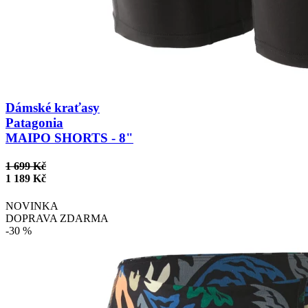
Dámské kraťasy
Patagonia
MAIPO SHORTS - 8"
1 699 Kč
1 189 Kč
NOVINKA
DOPRAVA ZDARMA
-30 %