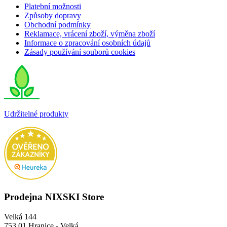
Platební možnosti
Způsoby dopravy
Obchodní podmínky
Reklamace, vrácení zboží, výměna zboží
Informace o zpracování osobních údajů
Zásady používání souborů cookies
Udržitelné produkty
Prodejna NIXSKI Store
Velká 144
753 01 Hranice - Velká