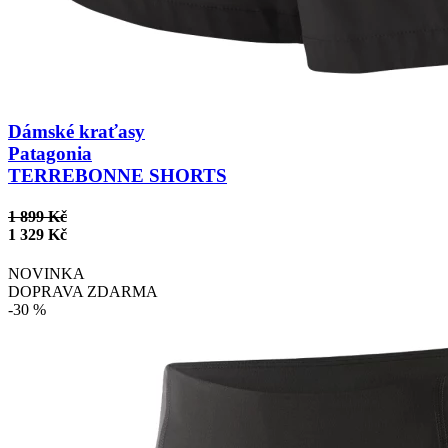
Dámské kraťasy
Patagonia
TERREBONNE SHORTS
1 899 Kč
1 329 Kč
NOVINKA
DOPRAVA ZDARMA
-30 %