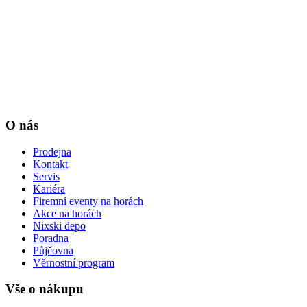
O nás
Prodejna
Kontakt
Servis
Kariéra
Firemní eventy na horách
Akce na horách
Nixski depo
Poradna
Půjčovna
Věrnostní program
Vše o nákupu