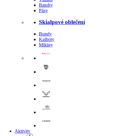
Batohy
Pásy
Skialpové oblečení
Bundy
Kalhoty
Mikiny
Aktivity