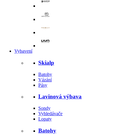
Vybavení
Skialp
Batohy
Vázání
Pásy
Lavinová výbava
Sondy
Vyhledávače
Lopaty
Batohy