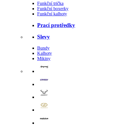
Funkční trička
Funkční boxerky
Funkční kalhoty
Prací protředky
Slevy
Bundy
Kalhoty
Mikiny