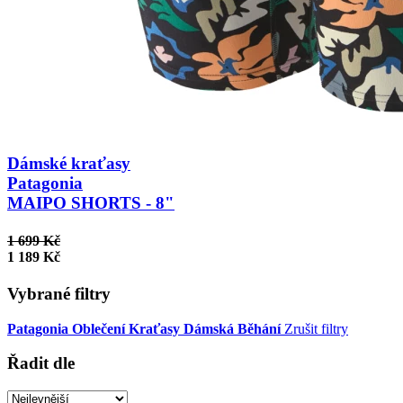
Dámské kraťasy
Patagonia
MAIPO SHORTS - 8"
1 699 Kč
1 189 Kč
Vybrané filtry
Patagonia
Oblečení
Kraťasy
Dámská
Běhání
Zrušit filtry
Řadit dle