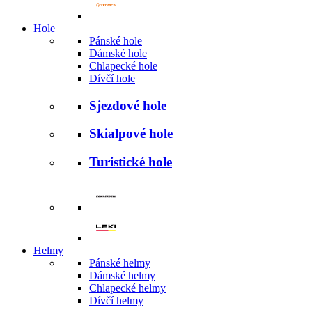
Hole
Pánské hole
Dámské hole
Chlapecké hole
Dívčí hole
Sjezdové hole
Skialpové hole
Turistické hole
Helmy
Pánské helmy
Dámské helmy
Chlapecké helmy
Dívčí helmy