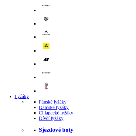
Lyžáky
Pánské lyžáky
Dámské lyžáky
Chlapecké lyžáky
Dívčí lyžáky
Sjezdové boty