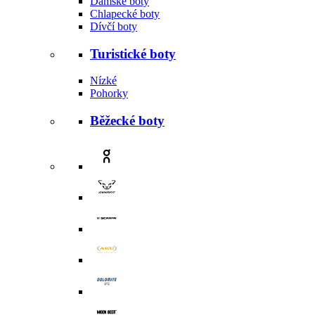
Dámské boty
Chlapecké boty
Dívčí boty
Turistické boty
Nízké
Pohorky
Běžecké boty