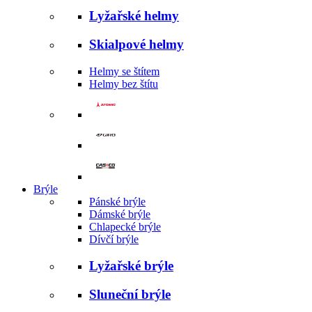
Lyžařské helmy
Skialpové helmy
Helmy se štítem
Helmy bez štítu
Brýle
Pánské brýle
Dámské brýle
Chlapecké brýle
Dívčí brýle
Lyžařské brýle
Sluneční brýle