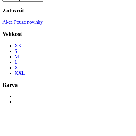
Zobrazit
Akce
Pouze novinky
Velikost
XS
S
M
L
XL
XXL
Barva