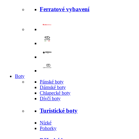
Ferratové vybavení
Boty
Pánské boty
Dámské boty
Chlapecké boty
Dívčí boty
Turistické boty
Nízké
Pohorky