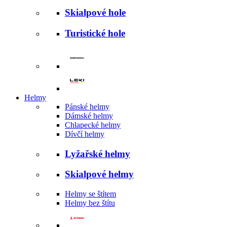
Skialpové hole
Turistické hole
Helmy
Pánské helmy
Dámské helmy
Chlapecké helmy
Dívčí helmy
Lyžařské helmy
Skialpové helmy
Helmy se štítem
Helmy bez štítu