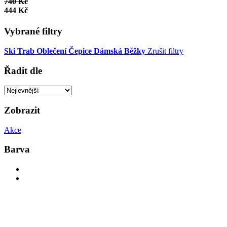
740 Kč
444 Kč
Vybrané filtry
Ski Trab
Oblečení
Čepice
Dámská
Běžky
Zrušit filtry
Řadit dle
Zobrazit
Akce
Barva