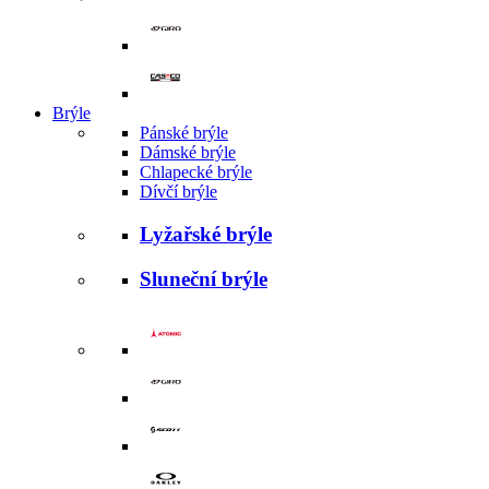
Brýle
Pánské brýle
Dámské brýle
Chlapecké brýle
Dívčí brýle
Lyžařské brýle
Sluneční brýle