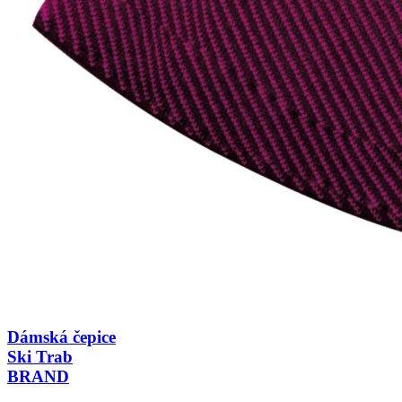
Dámská čepice
Ski Trab
BRAND