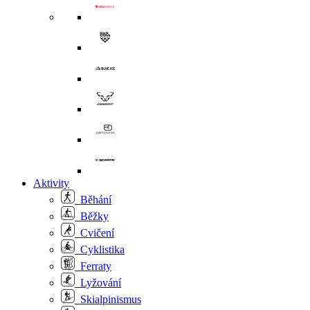
Aktivity
Běhání
Běžky
Cvičení
Cyklistika
Ferraty
Lyžování
Skialpinismus