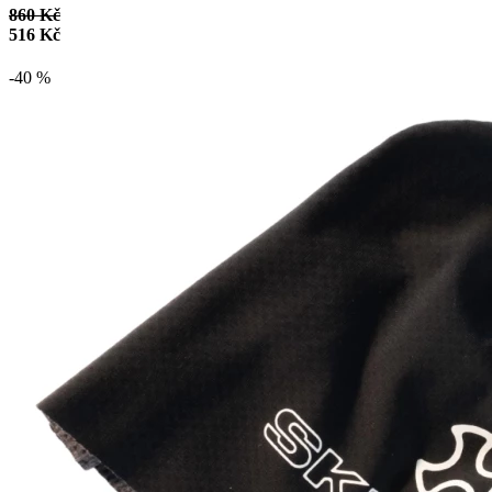
860 Kč
516 Kč
-40 %