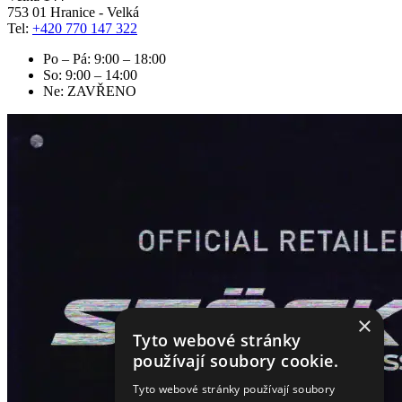
753 01 Hranice - Velká
Tel:
+420 770 147 322
Po – Pá: 9:00 – 18:00
So: 9:00 – 14:00
Ne: ZAVŘENO
×
Tyto webové stránky
používají soubory cookie.
Tyto webové stránky používají soubory