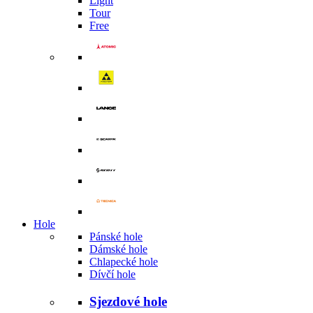
Light
Tour
Free
Hole
Pánské hole
Dámské hole
Chlapecké hole
Dívčí hole
Sjezdové hole