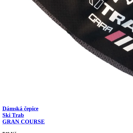
Dámská čepice
Ski Trab
GRAN COURSE