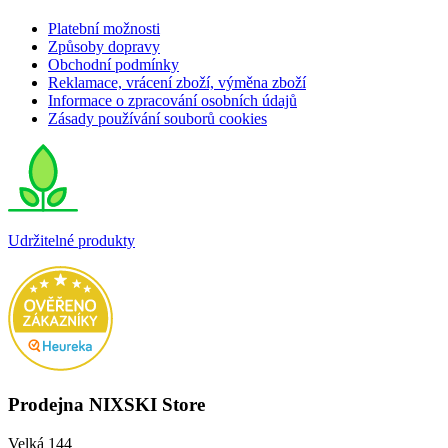
Platební možnosti
Způsoby dopravy
Obchodní podmínky
Reklamace, vrácení zboží, výměna zboží
Informace o zpracování osobních údajů
Zásady používání souborů cookies
Udržitelné produkty
Prodejna NIXSKI Store
Velká 144