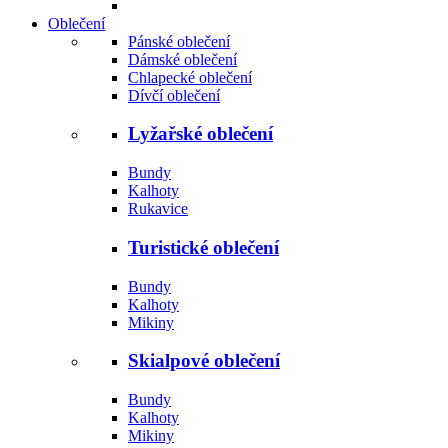
Oblečení
Pánské oblečení
Dámské oblečení
Chlapecké oblečení
Dívčí oblečení
Lyžařské oblečení
Bundy
Kalhoty
Rukavice
Turistické oblečení
Bundy
Kalhoty
Mikiny
Skialpové oblečení
Bundy
Kalhoty
Mikiny