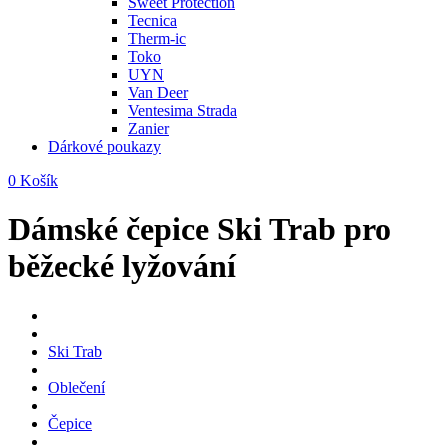
Sweet Protection
Tecnica
Therm-ic
Toko
UYN
Van Deer
Ventesima Strada
Zanier
Dárkové poukazy
0
Košík
Dámské čepice Ski Trab pro
běžecké lyžování
Ski Trab
Oblečení
Čepice