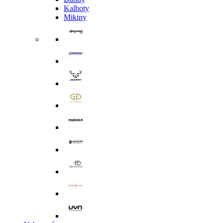
Kalhoty
Mikiny