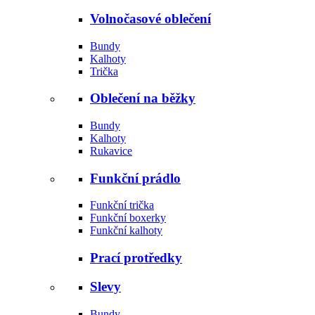
Volnočasové oblečení
Bundy
Kalhoty
Trička
Oblečení na běžky
Bundy
Kalhoty
Rukavice
Funkční prádlo
Funkční trička
Funkční boxerky
Funkční kalhoty
Prací protředky
Slevy
Bundy