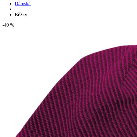
Dámská
Běžky
-40 %