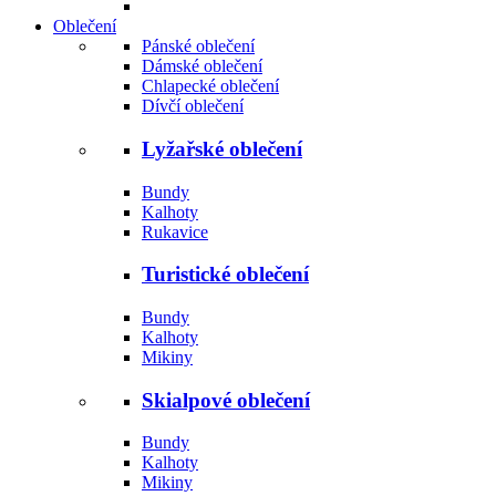
Oblečení
Pánské oblečení
Dámské oblečení
Chlapecké oblečení
Dívčí oblečení
Lyžařské oblečení
Bundy
Kalhoty
Rukavice
Turistické oblečení
Bundy
Kalhoty
Mikiny
Skialpové oblečení
Bundy
Kalhoty
Mikiny