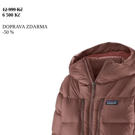
12 999 Kč
6 500 Kč
DOPRAVA ZDARMA
-50 %