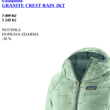
Patagonia
GRANITE CREST RAIN JKT
7 499 Kč
5 249 Kč
NOVINKA
DOPRAVA ZDARMA
-30 %