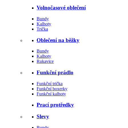
Volnočasové oblečení
Bundy
Kalhoty
Trička
Oblečení na běžky
Bundy
Kalhoty
Rukavice
Funkční prádlo
Funkční trička
Funkční boxerky
Funkční kalhoty
Prací protředky
Slevy
Bundy