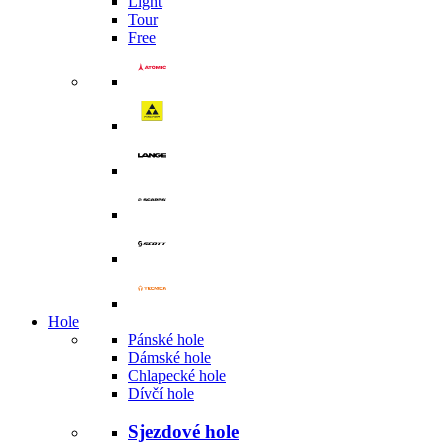
Light
Tour
Free
Hole
Pánské hole
Dámské hole
Chlapecké hole
Dívčí hole
Sjezdové hole