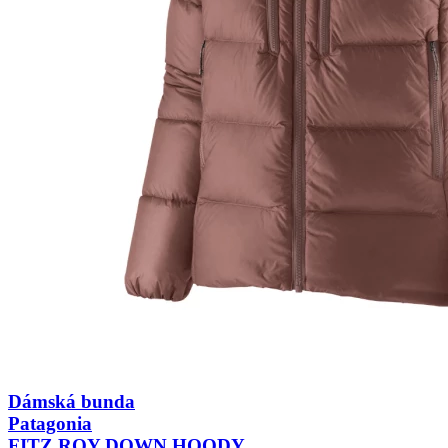
Dámská bunda
Patagonia
FITZ ROY DOWN HOODY