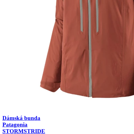
Dámská bunda
Patagonia
STORMSTRIDE