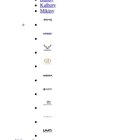
Kalhoty
Mikiny