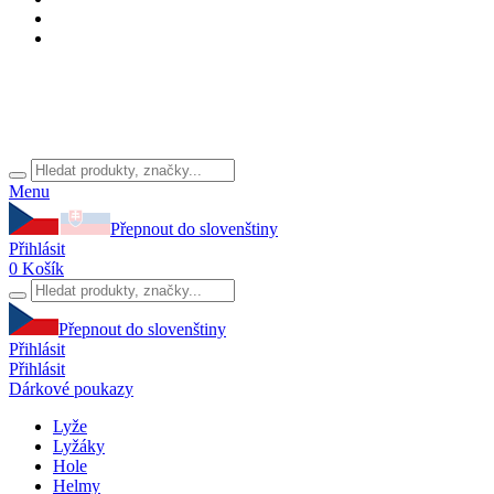
Menu
Přepnout do slovenštiny
Přihlásit
0
Košík
Přepnout do slovenštiny
Přihlásit
Přihlásit
Dárkové poukazy
Lyže
Lyžáky
Hole
Helmy