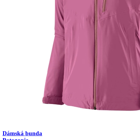
Dámská bunda