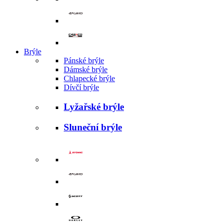
Brýle
Pánské brýle
Dámské brýle
Chlapecké brýle
Dívčí brýle
Lyžařské brýle
Sluneční brýle