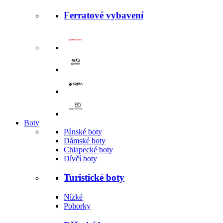
Ferratové vybavení
Boty
Pánské boty
Dámské boty
Chlapecké boty
Dívčí boty
Turistické boty
Nízké
Pohorky