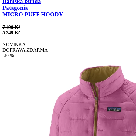
Dámská bunda
Patagonia
MICRO PUFF HOODY
7 499 Kč
5 249 Kč
NOVINKA
DOPRAVA ZDARMA
-30 %