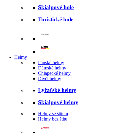
Skialpové hole
Turistické hole
Helmy
Pánské helmy
Dámské helmy
Chlapecké helmy
Dívčí helmy
Lyžařské helmy
Skialpové helmy
Helmy se štítem
Helmy bez štítu