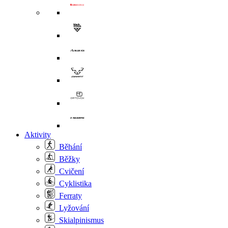
Aktivity
Běhání
Běžky
Cvičení
Cyklistika
Ferraty
Lyžování
Skialpinismus