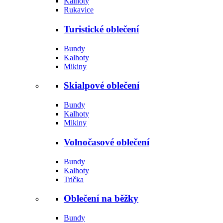
Kalhoty
Rukavice
Turistické oblečení
Bundy
Kalhoty
Mikiny
Skialpové oblečení
Bundy
Kalhoty
Mikiny
Volnočasové oblečení
Bundy
Kalhoty
Trička
Oblečení na běžky
Bundy