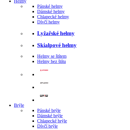
Helmy
Pánské helmy
Dámské helmy
Chlapecké helmy
Dívčí helmy
Lyžařské helmy
Skialpové helmy
Helmy se štítem
Helmy bez štítu
Brýle
Pánské brýle
Dámské brýle
Chlapecké brýle
Dívčí brýle