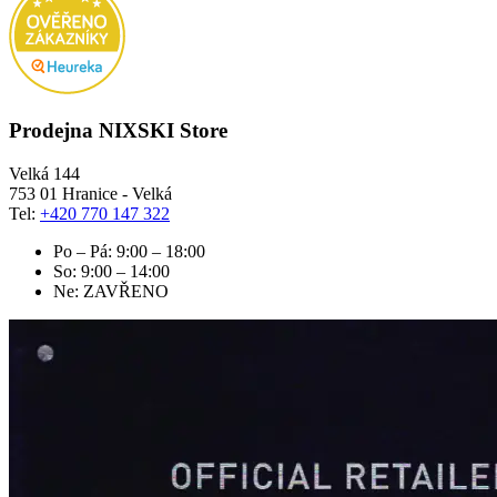
Prodejna NIXSKI Store
Velká 144
753 01 Hranice - Velká
Tel:
+420 770 147 322
Po – Pá: 9:00 – 18:00
So: 9:00 – 14:00
Ne: ZAVŘENO