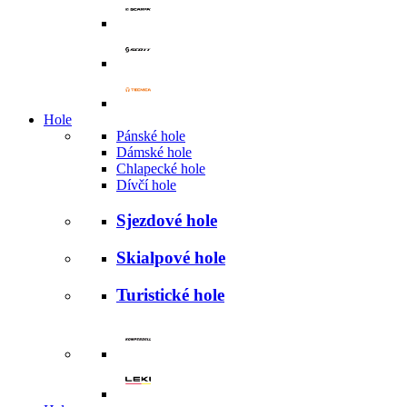
Hole
Pánské hole
Dámské hole
Chlapecké hole
Dívčí hole
Sjezdové hole
Skialpové hole
Turistické hole