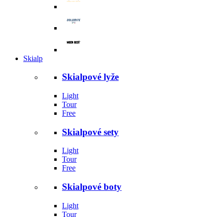
Skialp
Skialpové lyže
Light
Tour
Free
Skialpové sety
Light
Tour
Free
Skialpové boty
Light
Tour