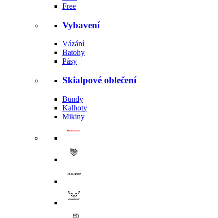
Free
Vybavení
Vázání
Batohy
Pásy
Skialpové oblečení
Bundy
Kalhoty
Mikiny