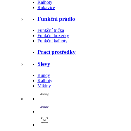
Kalhoty
Rukavice
Funkční prádlo
Funkční trička
Funkční boxerky
Funkční kalhoty
Prací protředky
Slevy
Bundy
Kalhoty
Mikiny