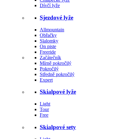
Dívčí lyže
Sjezdové lyže
Allmountain
Obřačky
Slalomky
On piste
Freeride
Začátečník
Mírně pokročilý
Pokročilý
Středně pokročilý
Expert
Skialpové lyže
Light
Tour
Free
Skialpové sety