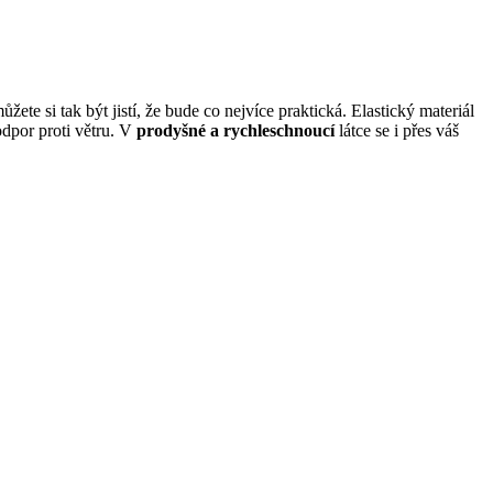
ůžete si tak být jistí, že bude co nejvíce praktická. Elastický materiál
 odpor proti větru. V
prodyšné a rychleschnoucí
látce se i přes váš