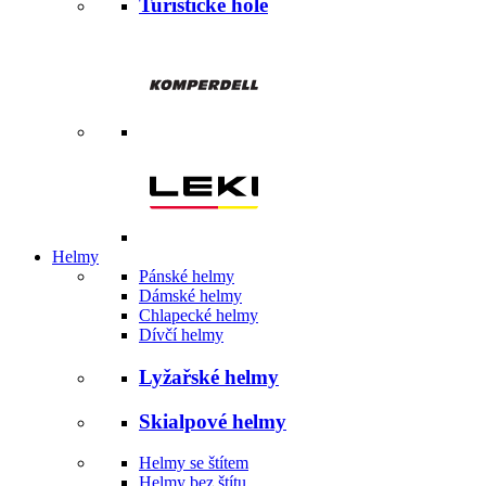
Turistické hole
Helmy
Pánské helmy
Dámské helmy
Chlapecké helmy
Dívčí helmy
Lyžařské helmy
Skialpové helmy
Helmy se štítem
Helmy bez štítu