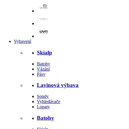
Vybavení
Skialp
Batohy
Vázání
Pásy
Lavinová výbava
Sondy
Vyhledávače
Lopaty
Batohy