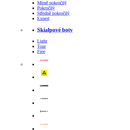
Mírně pokročilý
Pokročilý
Středně pokročilý
Expert
Skialpové boty
Light
Tour
Free