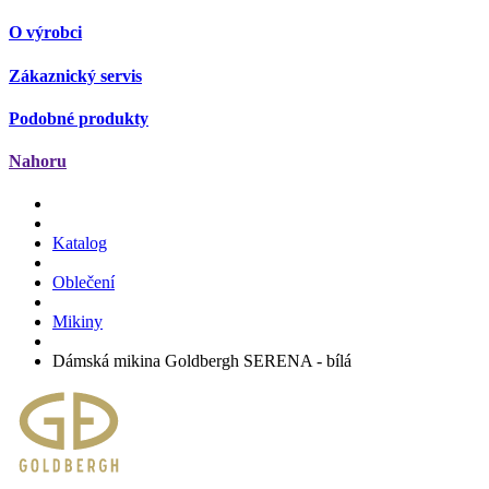
O výrobci
Zákaznický servis
Podobné produkty
Nahoru
Katalog
Oblečení
Mikiny
Dámská mikina Goldbergh SERENA - bílá