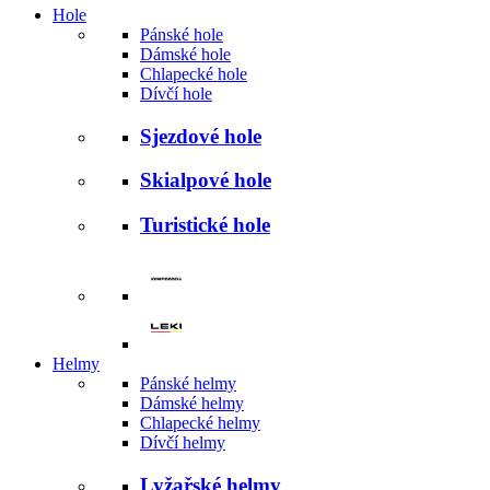
Hole
Pánské hole
Dámské hole
Chlapecké hole
Dívčí hole
Sjezdové hole
Skialpové hole
Turistické hole
Helmy
Pánské helmy
Dámské helmy
Chlapecké helmy
Dívčí helmy
Lyžařské helmy