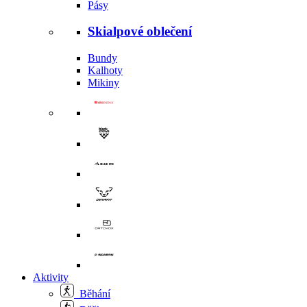
Pásy
Skialpové oblečení
Bundy
Kalhoty
Mikiny
Aktivity
Běhání