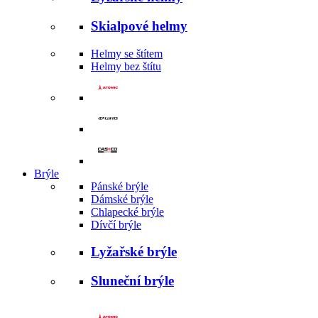
Skialpové helmy
Helmy se štítem
Helmy bez štítu
Brýle
Pánské brýle
Dámské brýle
Chlapecké brýle
Dívčí brýle
Lyžařské brýle
Sluneční brýle