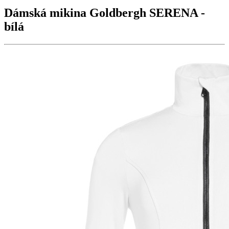
Dámská mikina Goldbergh
SERENA
-
bílá