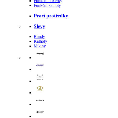
Funkční boxerky
Funkční kalhoty
Prací protředky
Slevy
Bundy
Kalhoty
Mikiny