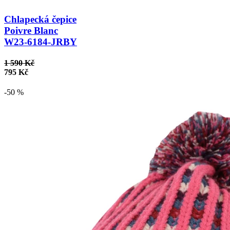
Chlapecká čepice
Poivre Blanc
W23-6184-JRBY
1 590 Kč
795 Kč
-50 %