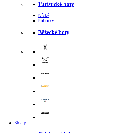
Turistické boty
Nízké
Pohorky
Běžecké boty
Skialp