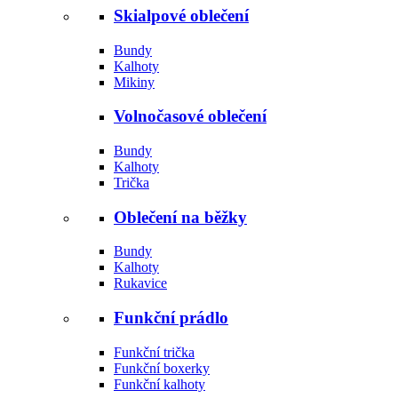
Skialpové oblečení
Bundy
Kalhoty
Mikiny
Volnočasové oblečení
Bundy
Kalhoty
Trička
Oblečení na běžky
Bundy
Kalhoty
Rukavice
Funkční prádlo
Funkční trička
Funkční boxerky
Funkční kalhoty