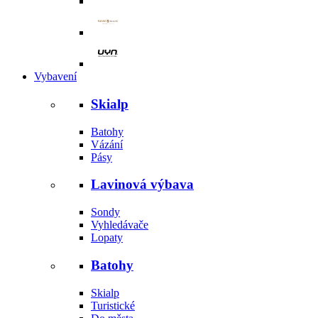
Vybavení
Skialp
Batohy
Vázání
Pásy
Lavinová výbava
Sondy
Vyhledávače
Lopaty
Batohy
Skialp
Turistické