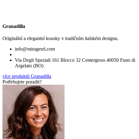
Granadilla
Originální a elegantní kousky v tradičním italském designu.
info@miragesrl.com
Via Degli Speziali 161 Blocco 32 Centergross 40050 Funo di
Argelato (BO)
více produktů Granadilla
Potřebujete poradit?