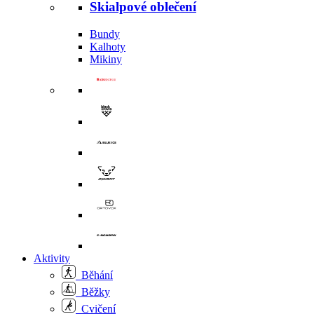
Skialpové oblečení
Bundy
Kalhoty
Mikiny
Aktivity
Běhání
Běžky
Cvičení