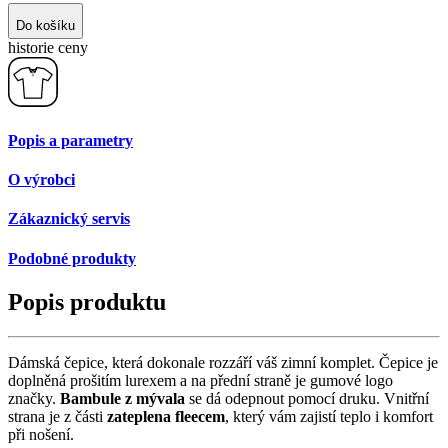
Do košíku
historie ceny
Popis a parametry
O výrobci
Zákaznický servis
Podobné produkty
Popis produktu
Dámská čepice, která dokonale rozzáří váš zimní komplet. Čepice je
doplněná prošitím lurexem a na přední straně je gumové logo
značky.
Bambule z mývala
se dá odepnout pomocí druku. Vnitřní
strana je z části
zateplena fleecem
, který vám zajistí teplo i komfort
při nošení.