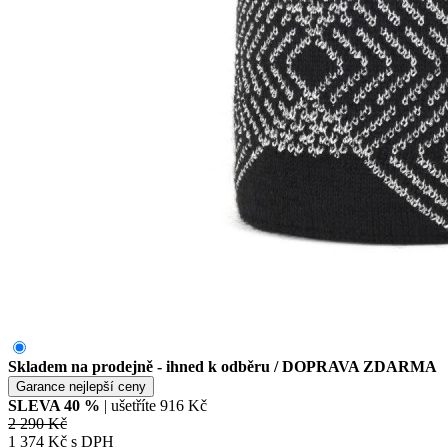
Skladem na prodejně - ihned k odběru
/ DOPRAVA ZDARMA
Garance nejlepší ceny
SLEVA
40
%
| ušetříte
916 Kč
2 290 Kč
1 374 Kč s DPH