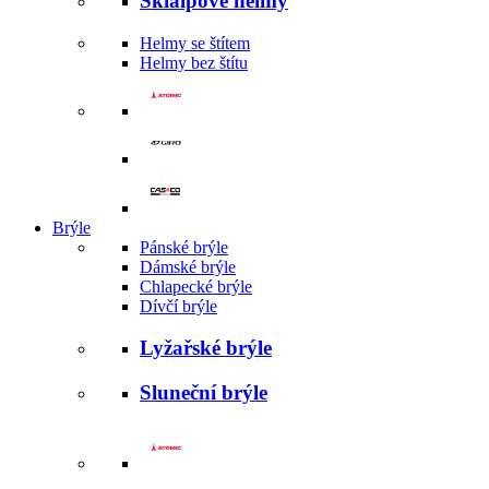
Skialpové helmy
Helmy se štítem
Helmy bez štítu
Brýle
Pánské brýle
Dámské brýle
Chlapecké brýle
Dívčí brýle
Lyžařské brýle
Sluneční brýle