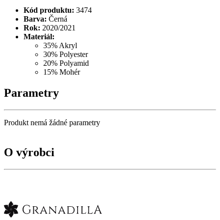
Kód produktu:
3474
Barva:
Černá
Rok:
2020/2021
Materiál:
35% Akryl
30% Polyester
20% Polyamid
15% Mohér
Parametry
Produkt nemá žádné parametry
O výrobci