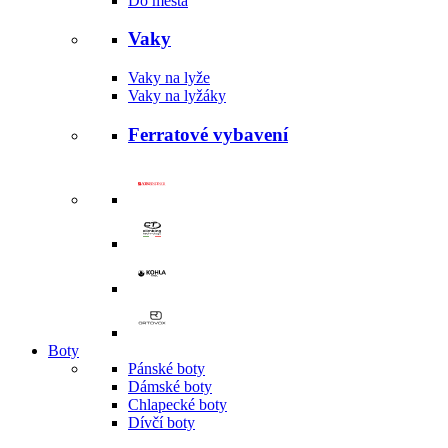
Do města
Vaky
Vaky na lyže
Vaky na lyžáky
Ferratové vybavení
Boty
Pánské boty
Dámské boty
Chlapecké boty
Dívčí boty