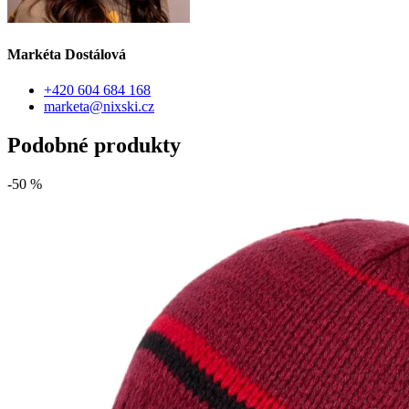
Markéta Dostálová
+420 604 684 168
marketa@nixski.cz
Podobné produkty
-50 %