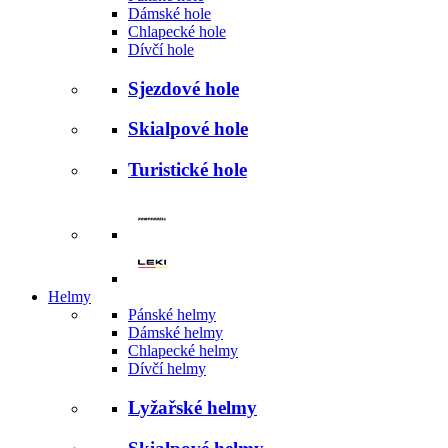
Dámské hole
Chlapecké hole
Dívčí hole
Sjezdové hole
Skialpové hole
Turistické hole
Helmy
Pánské helmy
Dámské helmy
Chlapecké helmy
Dívčí helmy
Lyžařské helmy