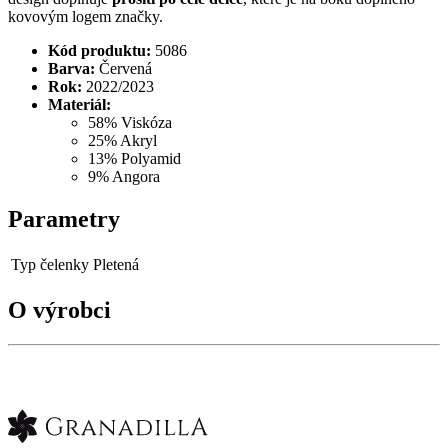
kovovým logem značky.
Kód produktu:
5086
Barva:
Červená
Rok:
2022/2023
Materiál:
58% Viskóza
25% Akryl
13% Polyamid
9% Angora
Parametry
Typ čelenky
Pletená
O výrobci