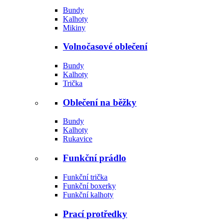
Bundy
Kalhoty
Mikiny
Volnočasové oblečení
Bundy
Kalhoty
Trička
Oblečení na běžky
Bundy
Kalhoty
Rukavice
Funkční prádlo
Funkční trička
Funkční boxerky
Funkční kalhoty
Prací protředky