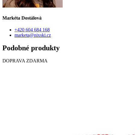
Markéta Dostálová
+420 604 684 168
marketa@nixski.cz
Podobné produkty
DOPRAVA ZDARMA