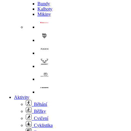
Bundy
Kalhoty
Mikiny
Aktivity
Běhání
Běžky
Cvičení
Cyklistika