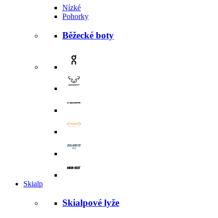
Nízké
Pohorky
Běžecké boty
Skialp
Skialpové lyže