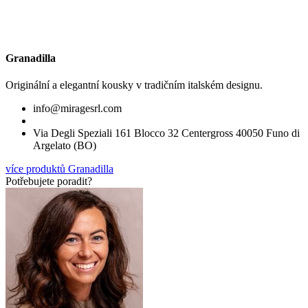
Granadilla
Originální a elegantní kousky v tradičním italském designu.
info@miragesrl.com
Via Degli Speziali 161 Blocco 32 Centergross 40050 Funo di
Argelato (BO)
více produktů Granadilla
Potřebujete poradit?