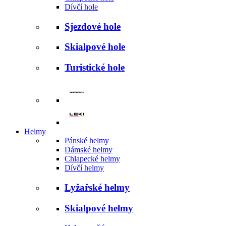
Dívčí hole
Sjezdové hole
Skialpové hole
Turistické hole
Helmy
Pánské helmy
Dámské helmy
Chlapecké helmy
Dívčí helmy
Lyžařské helmy
Skialpové helmy