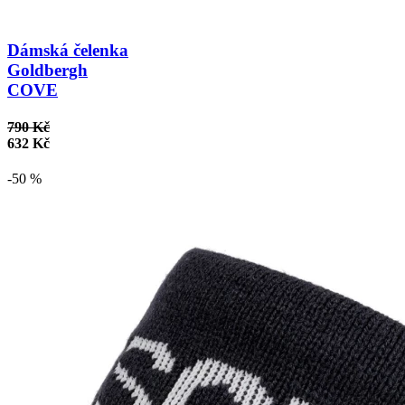
Dámská čelenka
Goldbergh
COVE
790 Kč
632 Kč
-50 %