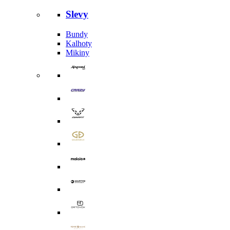
Slevy
Bundy
Kalhoty
Mikiny