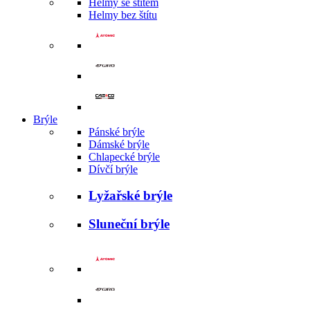
Helmy se štítem
Helmy bez štítu
Brýle
Pánské brýle
Dámské brýle
Chlapecké brýle
Dívčí brýle
Lyžařské brýle
Sluneční brýle