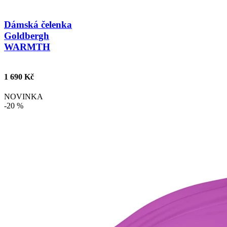
Dámská čelenka
Goldbergh
WARMTH
1 690 Kč
NOVINKA
-20 %