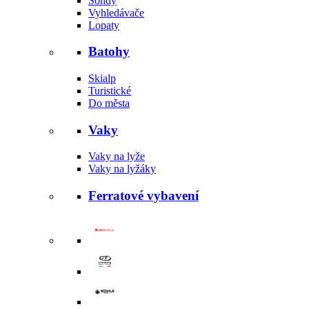
Sondy
Vyhledávače
Lopaty
Batohy
Skialp
Turistické
Do města
Vaky
Vaky na lyže
Vaky na lyžáky
Ferratové vybavení