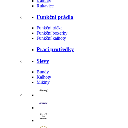
Kalhoty
Rukavice
Funkční prádlo
Funkční trička
Funkční boxerky
Funkční kalhoty
Prací protředky
Slevy
Bundy
Kalhoty
Mikiny