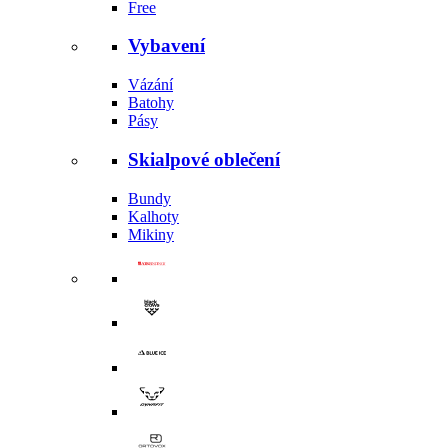
Free
Vybavení
Vázání
Batohy
Pásy
Skialpové oblečení
Bundy
Kalhoty
Mikiny