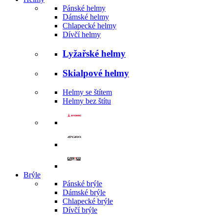
Pánské helmy
Dámské helmy
Chlapecké helmy
Dívčí helmy
Lyžařské helmy
Skialpové helmy
Helmy se štítem
Helmy bez štítu
Brýle
Pánské brýle
Dámské brýle
Chlapecké brýle
Dívčí brýle