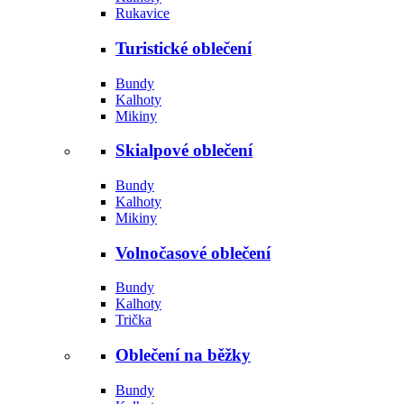
Rukavice
Turistické oblečení
Bundy
Kalhoty
Mikiny
Skialpové oblečení
Bundy
Kalhoty
Mikiny
Volnočasové oblečení
Bundy
Kalhoty
Trička
Oblečení na běžky
Bundy