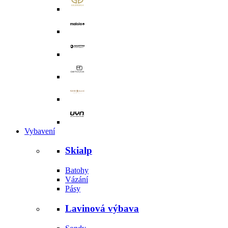
Vybavení
Skialp
Batohy
Vázání
Pásy
Lavinová výbava