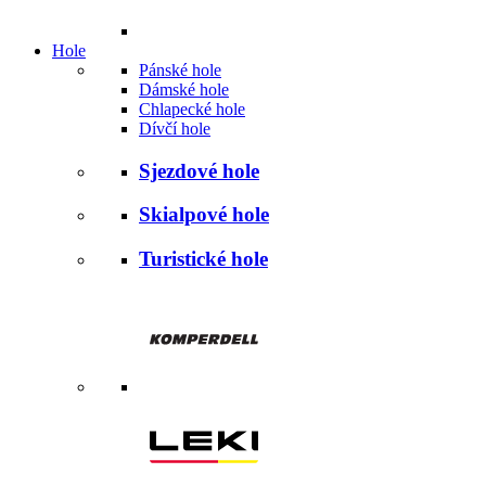
Hole
Pánské hole
Dámské hole
Chlapecké hole
Dívčí hole
Sjezdové hole
Skialpové hole
Turistické hole