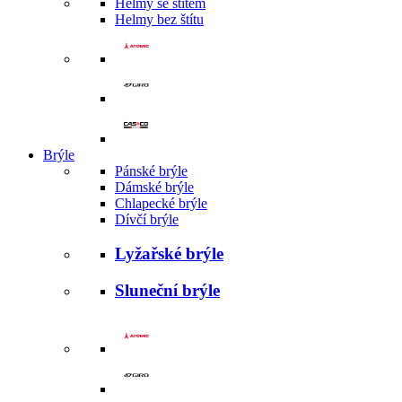
Helmy se štítem
Helmy bez štítu
Brýle
Pánské brýle
Dámské brýle
Chlapecké brýle
Dívčí brýle
Lyžařské brýle
Sluneční brýle