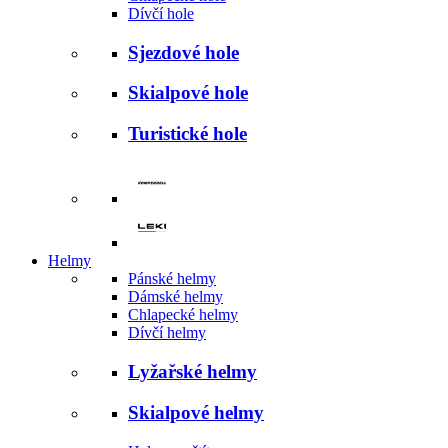
Dívčí hole
Sjezdové hole
Skialpové hole
Turistické hole
Helmy
Pánské helmy
Dámské helmy
Chlapecké helmy
Dívčí helmy
Lyžařské helmy
Skialpové helmy