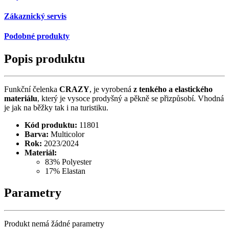
Zákaznický servis
Podobné produkty
Popis produktu
Funkční čelenka
CRAZY
, je vyrobená
z tenkého a elastického
materiálu
, který je vysoce prodyšný a pěkně se přizpůsobí. Vhodná
je jak na běžky tak i na turistiku.
Kód produktu:
11801
Barva:
Multicolor
Rok:
2023/2024
Materiál:
83% Polyester
17% Elastan
Parametry
Produkt nemá žádné parametry