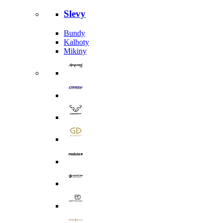
Slevy
Bundy
Kalhoty
Mikiny