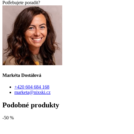
Potřebujete poradit?
Markéta Dostálová
+420 604 684 168
marketa@nixski.cz
Podobné produkty
-50 %