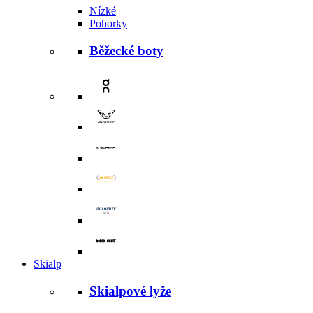
Nízké
Pohorky
Běžecké boty
Skialp
Skialpové lyže