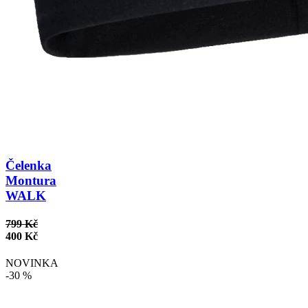
Čelenka
Montura
WALK
799 Kč
400 Kč
NOVINKA
-30 %