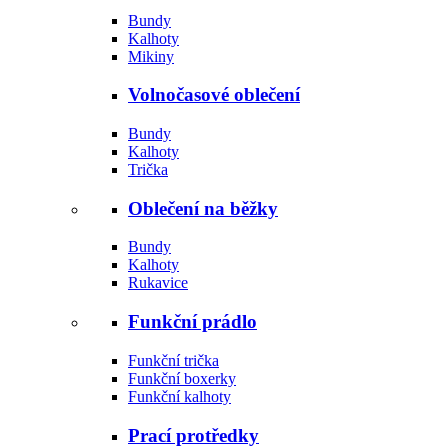
Bundy
Kalhoty
Mikiny
Volnočasové oblečení
Bundy
Kalhoty
Trička
Oblečení na běžky
Bundy
Kalhoty
Rukavice
Funkční prádlo
Funkční trička
Funkční boxerky
Funkční kalhoty
Prací protředky