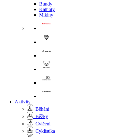
Bundy
Kalhoty
Mikiny
Aktivity
Běhání
Běžky
Cvičení
Cyklistika