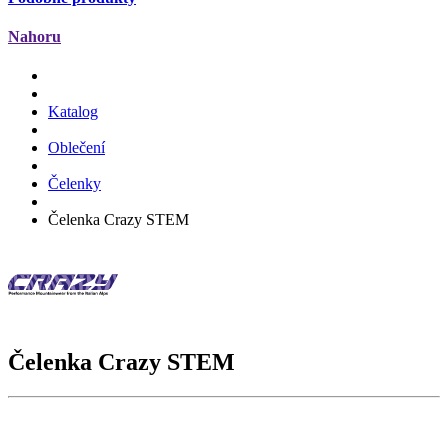
Nahoru
Katalog
Oblečení
Čelenky
Čelenka Crazy STEM
Čelenka Crazy
STEM