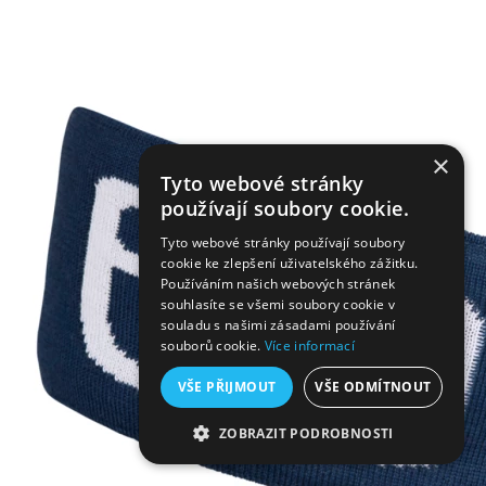
×
Tyto webové stránky
používají soubory cookie.
Tyto webové stránky používají soubory
cookie ke zlepšení uživatelského zážitku.
Používáním našich webových stránek
souhlasíte se všemi soubory cookie v
souladu s našimi zásadami používání
souborů cookie.
Více informací
VŠE PŘIJMOUT
VŠE ODMÍTNOUT
ZOBRAZIT PODROBNOSTI
NEZBYTNĚ NUTNÉ SOUBORY