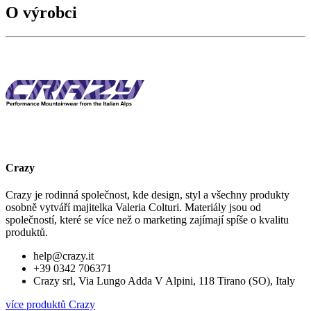
O výrobci
Crazy
Crazy je rodinná společnost, kde design, styl a všechny produkty
osobně vytváří majitelka Valeria Colturi. Materiály jsou od
společností, které se více než o marketing zajímají spíše o kvalitu
produktů.
help@crazy.it
+39 0342 706371
Crazy srl, Via Lungo Adda V Alpini, 118 Tirano (SO), Italy
více produktů Crazy