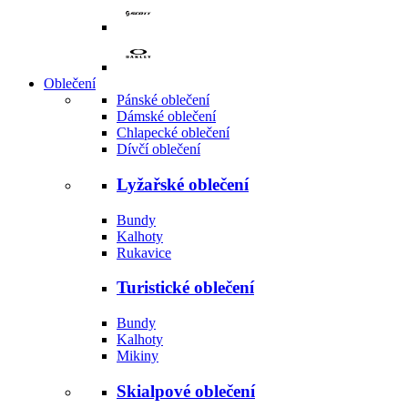
Oblečení
Pánské oblečení
Dámské oblečení
Chlapecké oblečení
Dívčí oblečení
Lyžařské oblečení
Bundy
Kalhoty
Rukavice
Turistické oblečení
Bundy
Kalhoty
Mikiny
Skialpové oblečení