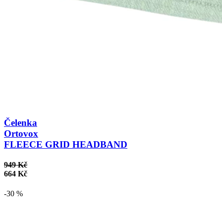
Čelenka
Ortovox
FLEECE GRID HEADBAND
949 Kč
664 Kč
-30 %