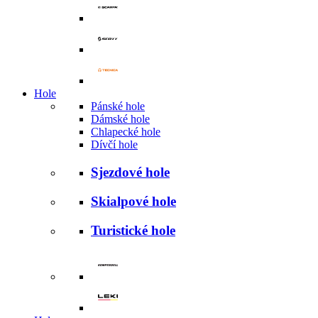
Hole
Pánské hole
Dámské hole
Chlapecké hole
Dívčí hole
Sjezdové hole
Skialpové hole
Turistické hole