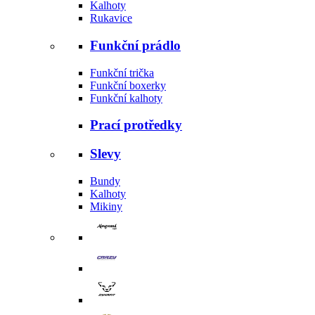
Kalhoty
Rukavice
Funkční prádlo
Funkční trička
Funkční boxerky
Funkční kalhoty
Prací protředky
Slevy
Bundy
Kalhoty
Mikiny