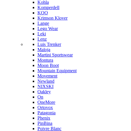
Kohla
Komperdell
KOO
Krimson Klover
Lange
Lego Wear
Leki
Lenz
Luis Trenker
Maloja
Martini Sportswear
Montura
Moon Boot
Mountain Equipment
Movement
Newland
NIXSKI
Oakley
On
OneMore
Ortovox
Patagonia
Phenix
PinBina
Poivre Blanc