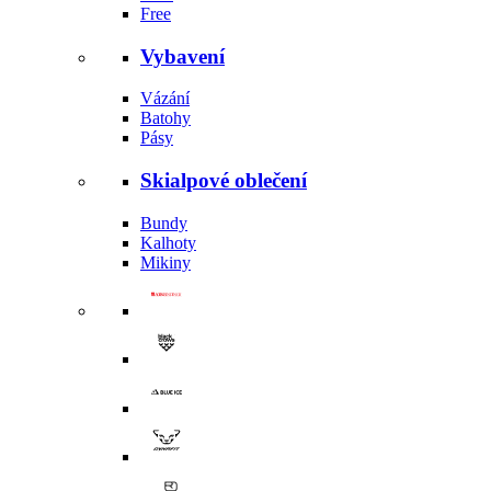
Free
Vybavení
Vázání
Batohy
Pásy
Skialpové oblečení
Bundy
Kalhoty
Mikiny