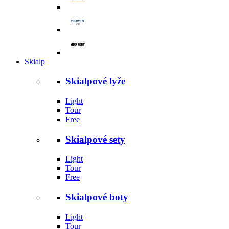
Skialp
Skialpové lyže
Light
Tour
Free
Skialpové sety
Light
Tour
Free
Skialpové boty
Light
Tour