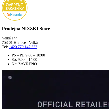
Prodejna NIXSKI Store
Velká 144
753 01 Hranice - Velká
Tel:
+420 770 147 322
Po – Pá: 9:00 – 18:00
So: 9:00 – 14:00
Ne: ZAVŘENO