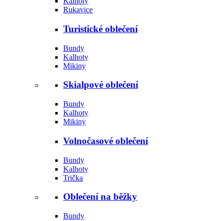
Kalhoty
Rukavice
Turistické oblečení
Bundy
Kalhoty
Mikiny
Skialpové oblečení
Bundy
Kalhoty
Mikiny
Volnočasové oblečení
Bundy
Kalhoty
Trička
Oblečení na běžky
Bundy