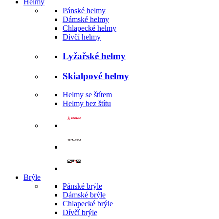
Helmy
Pánské helmy
Dámské helmy
Chlapecké helmy
Dívčí helmy
Lyžařské helmy
Skialpové helmy
Helmy se štítem
Helmy bez štítu
Brýle
Pánské brýle
Dámské brýle
Chlapecké brýle
Dívčí brýle