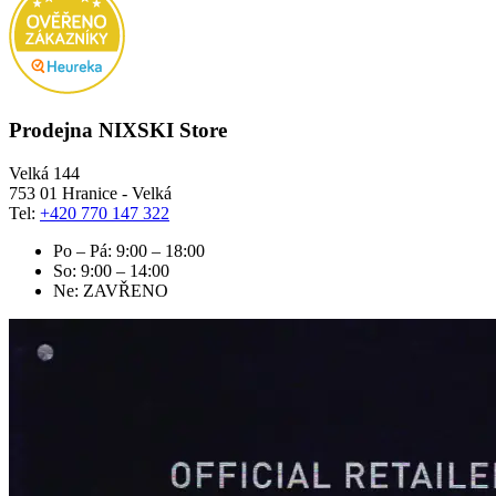
Prodejna NIXSKI Store
Velká 144
753 01 Hranice - Velká
Tel:
+420 770 147 322
Po – Pá: 9:00 – 18:00
So: 9:00 – 14:00
Ne: ZAVŘENO