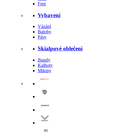
Free
Vybavení
Vázání
Batohy
Pásy
Skialpové oblečení
Bundy
Kalhoty
Mikiny