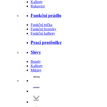
Kalhoty
Rukavice
Funkční prádlo
Funkční trička
Funkční boxerky
Funkční kalhoty
Prací protředky
Slevy
Bundy
Kalhoty
Mikiny