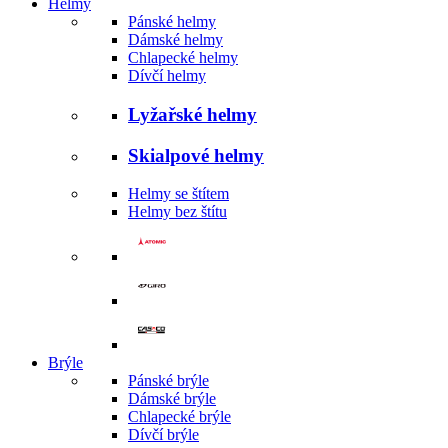
Helmy
Pánské helmy
Dámské helmy
Chlapecké helmy
Dívčí helmy
Lyžařské helmy
Skialpové helmy
Helmy se štítem
Helmy bez štítu
Brýle
Pánské brýle
Dámské brýle
Chlapecké brýle
Dívčí brýle