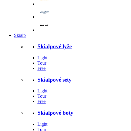
Skialp
Skialpové lyže
Light
Tour
Free
Skialpové sety
Light
Tour
Free
Skialpové boty
Light
Tour