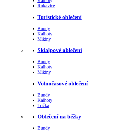
Kalhoty
Rukavice
Turistické oblečení
Bundy
Kalhoty
Mikiny
Skialpové oblečení
Bundy
Kalhoty
Mikiny
Volnočasové oblečení
Bundy
Kalhoty
Trička
Oblečení na běžky
Bundy