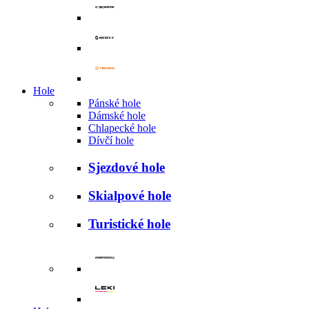
Hole
Pánské hole
Dámské hole
Chlapecké hole
Dívčí hole
Sjezdové hole
Skialpové hole
Turistické hole